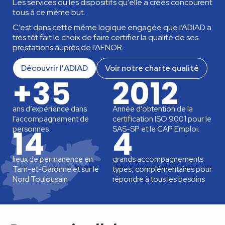
Les services ou les dispositifs qu’elle a créés concourent
tous à ce même but.
C’est dans cette même logique engagée que l’ADIAD a
très tôt fait le choix de faire certifier la qualité de ses
prestations auprès de l’AFNOR.
Découvrir l'ADIAD
Voir notre charte qualité
+35
2012
ans d’expérience dans
Année d’obtention de la
l’accompagnement de
certification ISO 9001 pour le
14
4
personnes
SAS-SP et le CAP Emploi.
lieux de permanence en
grands accompagnements
Tarn-et-Garonne et sur le
types, complémentaires pour
Nord Toulousain
répondre à tous les besoins