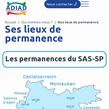
Nous contacter
Accueil
|
Qui sommes-nous ?
|
Nos lieux de permanence
Ses lieux de
permanence
Les permanences du SAS-SP